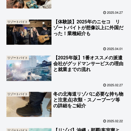
2025.04.27
【体験談】2025年のニセコ リ
リゾートバイト
ゾートバイトが想像以上に外国だ
った！業種紹介も
2025.04.01
【2025年版】1番オススメの派遣
リゾートバイト
会社がグッドマンサービスの理由
と就業までの流れ
2025.02.27
冬の北海道リゾバに必要な持ち物
リゾートバイト
と注意点|衣類・スノーブーツ等
の詳細をご紹介
2025.02.22
【リゾバ】沖縄・那覇|客室寮と
リゾートバイト