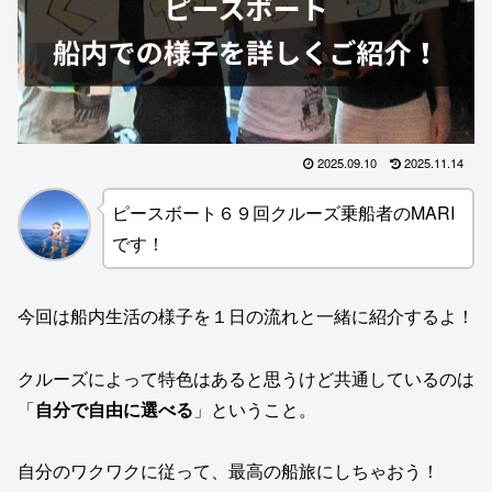
2025.09.10
2025.11.14
ピースボート６９回クルーズ乗船者のMARI
です！
今回は船内生活の様子を１日の流れと一緒に紹介するよ！
クルーズによって特色はあると思うけど共通しているのは
「
自分で自由に選べる
」ということ。
自分のワクワクに従って、最高の船旅にしちゃおう！