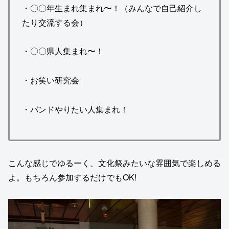
・〇〇年生まれ集まれ〜！（みんなで自己紹介し
たり交流する会）
・〇〇県人集まれ〜！
・お笑い研究会
・バンドやりたい人集まれ！
こんな感じでゆるーく、文化祭みたいな雰囲気で楽しめる
よ。もちろん参加するだけでもOK!