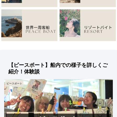
【ピースボート】船内での様子を詳しくご
紹介！体験談
ピースボート