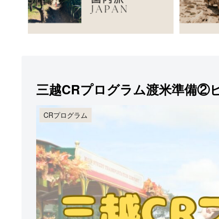
三越CRプログラム渡米準備②
CRプログラム