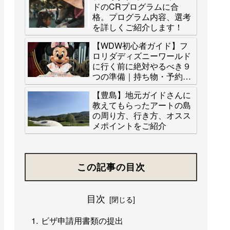
ドのCRプログラムに合
格。プログラム内容、選考
を詳しくご紹介します！
【WDW初心者ガイド】フ
ロリダディズニーワールド
に行く前に絶対やるべき９
つの準備｜持ち物・予約な
ど
【豊島】地元ガイドさんに
教えてもらったアートの島
の周り方、行き方、オスス
メポイントをご紹介
この記事の目次
目次
ビザ申請用書類の提出