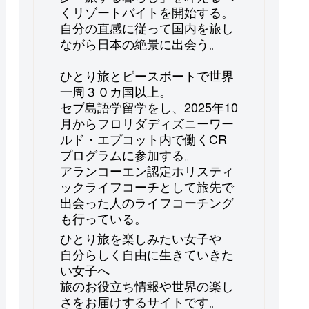
くリゾートバイトを開始する。
自分の直感に従って国内を旅し
ながら日本の絶景に出会う。
ひとり旅とピースボートで世界
一周３０カ国以上。
セブ島語学留学をし、2025年10
月からフロリダディズニーワー
ルド・エプコット内で働くCR
プログラムに参加する。
アランコーエン認定ホリスティ
ックライフコーチとして旅先で
出会った人のライフコーチング
も行っている。
ひとり旅を楽しみたい女子や
自分らしく自由に生きていきた
い女子へ
旅のお役立ち情報や世界の楽し
さをお届けするサイトです。