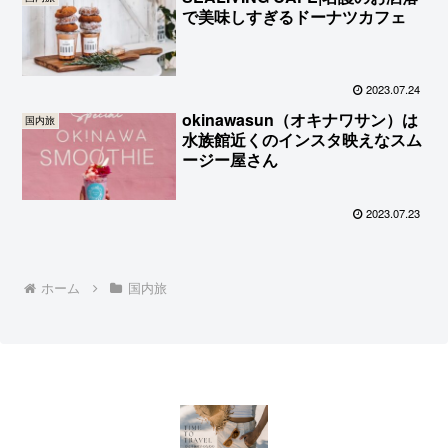
で美味しすぎるドーナツカフェ
2023.07.24
okinawasun（オキナワサン）は
国内旅
水族館近くのインスタ映えなスム
ージー屋さん
2023.07.23
ホーム
国内旅