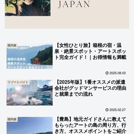
【女性ひとり旅】箱根の宿・温
国内旅
泉・絶景スポット・アートスポッ
ト完全ガイド！｜お得情報も満載
2025.08.03
【2025年版】1番オススメの派遣
リゾートバイト
会社がグッドマンサービスの理由
と就業までの流れ
2025.02.27
【豊島】地元ガイドさんに教えて
国内旅
もらったアートの島の周り方、行
き方、オススメポイントをご紹介